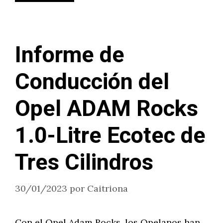
Informe de
Conducción del
Opel ADAM Rocks
1.0-Litre Ecotec de
Tres Cilindros
30/01/2023
por
Caitriona
Con el Opel Adam Rocks, los Opelanos han