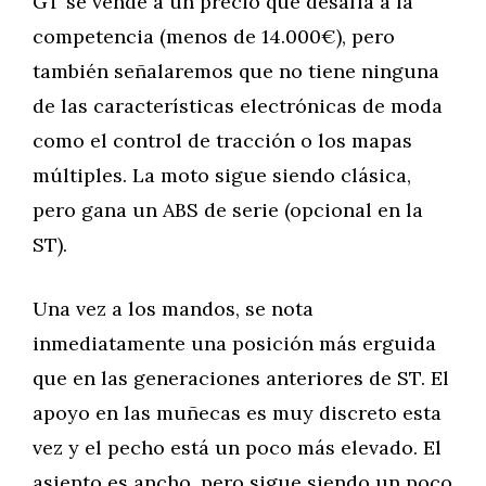
GT se vende a un precio que desafía a la
competencia (menos de 14.000€), pero
también señalaremos que no tiene ninguna
de las características electrónicas de moda
como el control de tracción o los mapas
múltiples. La moto sigue siendo clásica,
pero gana un ABS de serie (opcional en la
ST).
Una vez a los mandos, se nota
inmediatamente una posición más erguida
que en las generaciones anteriores de ST. El
apoyo en las muñecas es muy discreto esta
vez y el pecho está un poco más elevado. El
asiento es ancho, pero sigue siendo un poco