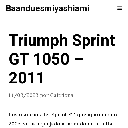
Saltar
Baanduesmiyashiami
Me
al
contenido
Triumph Sprint
GT 1050 –
2011
14/03/2023
por
Caitriona
Los usuarios del Sprint ST, que apareció en
2005, se han quejado a menudo de la falta