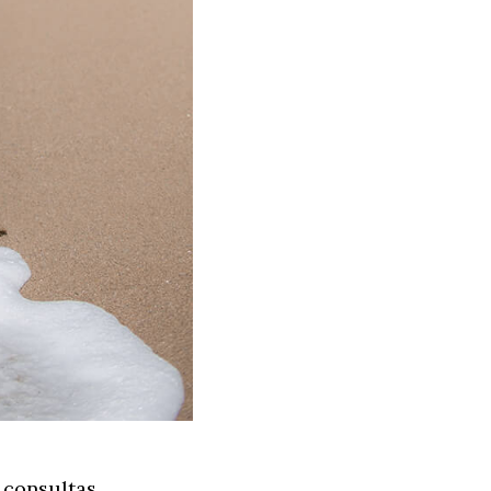
 consultas