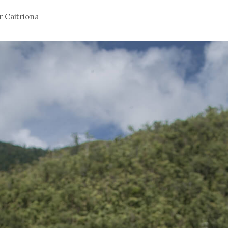
r
Caitriona