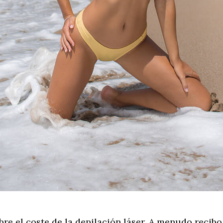
re el coste de la depilación láser. A menudo recibo