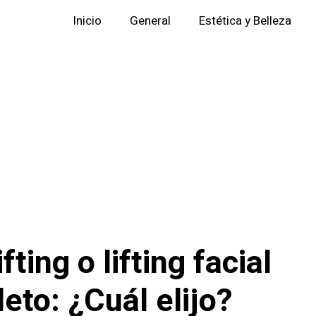
Inicio
General
Estética y Belleza
ifting o lifting facial
eto: ¿Cuál elijo?