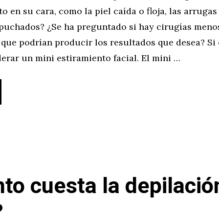
o en su cara, como la piel caída o floja, las arruga
apuchados? ¿Se ha preguntado si hay cirugías meno
que podrían producir los resultados que desea? Si es
erar un mini estiramiento facial. El mini …
to cuesta la depilació
?