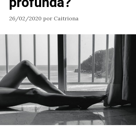
profunda?
26/02/2020
por
Caitriona