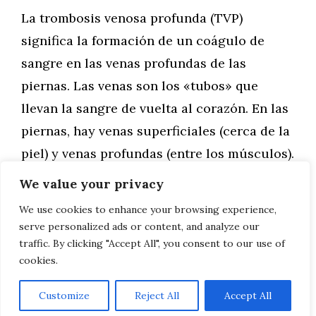
La trombosis venosa profunda (TVP)
significa la formación de un coágulo de
sangre en las venas profundas de las
piernas. Las venas son los «tubos» que
llevan la sangre de vuelta al corazón. En las
piernas, hay venas superficiales (cerca de la
piel) y venas profundas (entre los músculos).
Cuando la sangre se coagula en …
We value your privacy
We use cookies to enhance your browsing experience,
Leer más
serve personalized ads or content, and analyze our
traffic. By clicking "Accept All", you consent to our use of
cookies.
Customize
Reject All
Accept All
AVISO LEGAL, POLITICA DE PRIVACIDAD, COOKIES