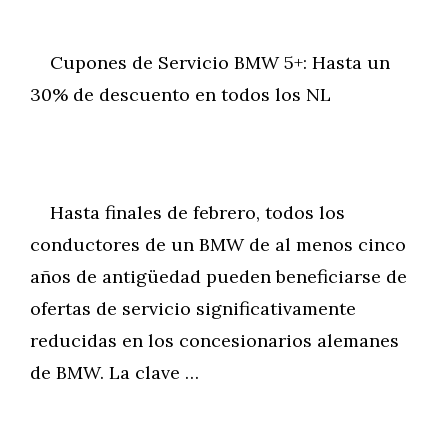
Cupones de Servicio BMW 5+: Hasta un
30% de descuento en todos los NL
Hasta finales de febrero, todos los
conductores de un BMW de al menos cinco
años de antigüedad pueden beneficiarse de
ofertas de servicio significativamente
reducidas en los concesionarios alemanes
de BMW. La clave …