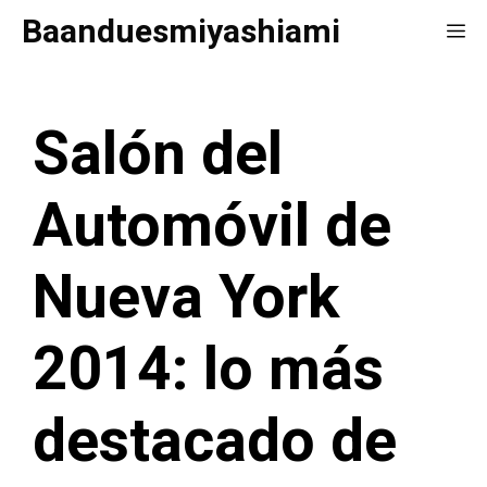
Saltar
Baanduesmiyashiami
Me
al
contenido
Salón del
Automóvil de
Nueva York
2014: lo más
destacado de