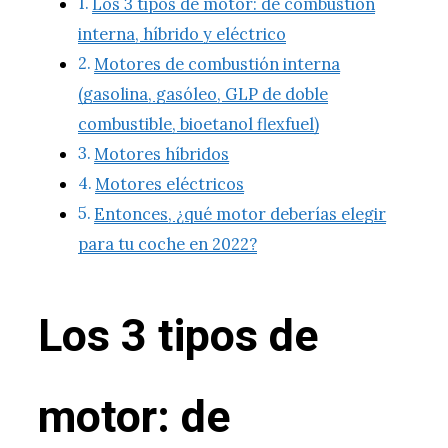
Los 3 tipos de motor: de combustión
interna, híbrido y eléctrico
Motores de combustión interna
(gasolina, gasóleo, GLP de doble
combustible, bioetanol flexfuel)
Motores híbridos
Motores eléctricos
Entonces, ¿qué motor deberías elegir
para tu coche en 2022?
Los 3 tipos de
motor: de