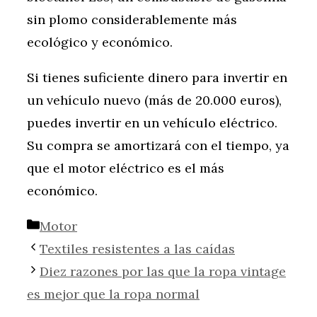
sin plomo considerablemente más
ecológico y económico.
Si tienes suficiente dinero para invertir en
un vehículo nuevo (más de 20.000 euros),
puedes invertir en un vehículo eléctrico.
Su compra se amortizará con el tiempo, ya
que el motor eléctrico es el más
económico.
Categorías
Motor
Textiles resistentes a las caídas
Diez razones por las que la ropa vintage
es mejor que la ropa normal