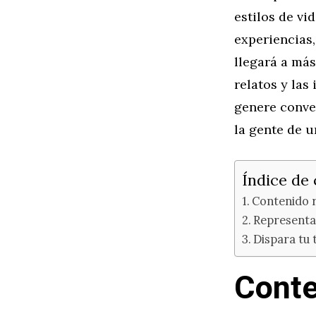
estilos de vi
experiencias,
llegará a más
relatos y las
genere conve
la gente de 
Índice de
Contenido r
Representac
Dispara tu 
Conte