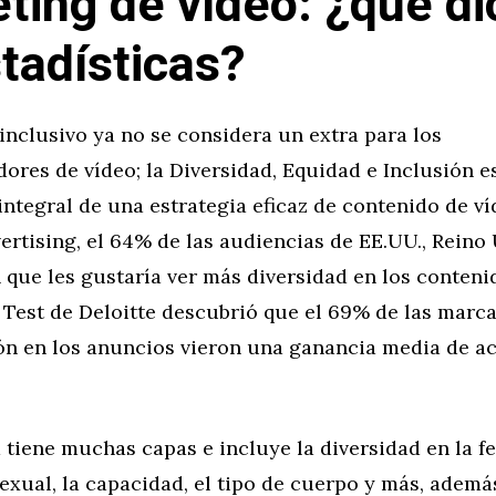
ting de vídeo: ¿qué d
stadísticas?
inclusivo ya no se considera un extra para los
ores de vídeo; la Diversidad, Equidad e Inclusión e
ntegral de una estrategia eficaz de contenido de v
rtising, el 64% de las audiencias de EE.UU., Reino
n que les gustaría ver más diversidad en los contenid
 Test de Deloitte descubrió que el 69% de las marc
ón en los anuncios vieron una ganancia media de ac
 tiene muchas capas e incluye la diversidad en la fe,
exual, la capacidad, el tipo de cuerpo y más, ademá