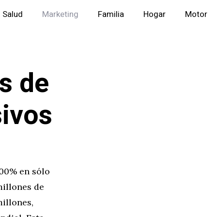
Salud
Marketing
Familia
Hogar
Motor
s de
sivos
100% en sólo
millones de
illones,