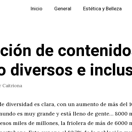
Inicio
General
Estética y Belleza
ción de contenido
o diversos e inclu
r
Caitriona
e diversidad es clara, con un aumento de más del 
 mundo es muy grande y está lleno de gente… 8000 
esos miles de millones, la friolera de más de 6000 m