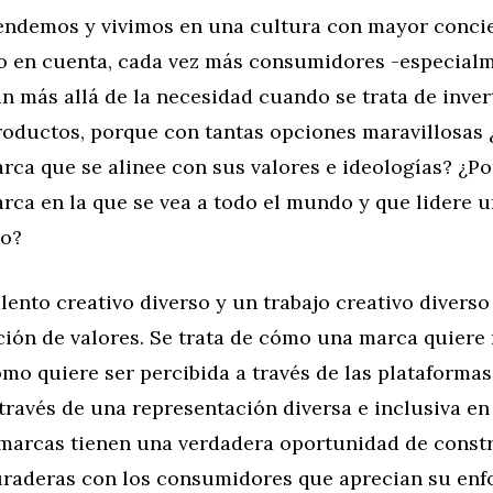
endemos y vivimos en una cultura con mayor concie
o en cuenta, cada vez más consumidores -especial
n más allá de la necesidad cuando se trata de inver
productos, porque con tantas opciones maravillosas
rca que se alinee con sus valores e ideologías? ¿P
rca en la que se vea a todo el mundo y que lidere 
vo?
lento creativo diverso y un trabajo creativo diverso
ción de valores. Se trata de cómo una marca quiere 
mo quiere ser percibida a través de las plataformas
través de una representación diversa e inclusiva en
s marcas tienen una verdadera oportunidad de const
uraderas con los consumidores que aprecian su enfo