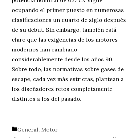
potencia nominal de 627 CV sigue
ocupando el primer puesto en numerosas
clasificaciones un cuarto de siglo después
de su debut. Sin embargo, también está
claro que las exigencias de los motores
modernos han cambiado
considerablemente desde los años 90.
Sobre todo, las normativas sobre gases de
escape, cada vez más estrictas, plantean a
los diseñadores retos completamente
distintos a los del pasado.
Categorías
General
,
Motor