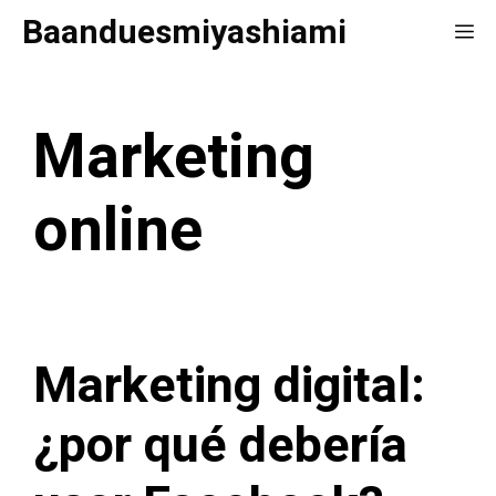
Saltar
Baanduesmiyashiami
Me
al
contenido
Marketing
online
Marketing digital:
¿por qué debería