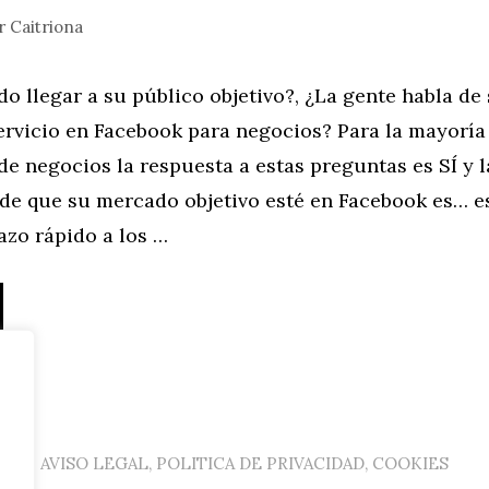
r
Caitriona
o llegar a su público objetivo?, ¿La gente habla de
ervicio en Facebook para negocios? Para la mayoría
de negocios la respuesta a estas preguntas es SÍ y l
 de que su mercado objetivo esté en Facebook es… e
azo rápido a los …
AVISO LEGAL, POLITICA DE PRIVACIDAD, COOKIES