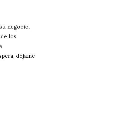
 su negocio,
 de los
a
spera, déjame