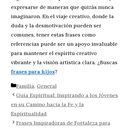
expresarse de maneras que quizás nunca
imaginaron. En el viaje creativo, donde la
duda y la desmotivación pueden ser
comunes, tener estas frases como
referencias puede ser un apoyo invaluable
para mantener el espíritu creativo
vibrante y la visión artística clara. ¿Buscas
frases para hijos
?
Categorías
Familia
,
General
Guía Espiritual: Inspirando a los Jóvenes
en su Camino hacia la Fe y la
Espiritualidad
Frases Inspiradoras de Fortaleza para