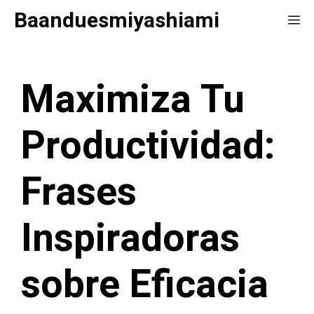
Saltar
Baanduesmiyashiami
Me
al
contenido
Maximiza Tu
Productividad:
Frases
Inspiradoras
sobre Eficacia