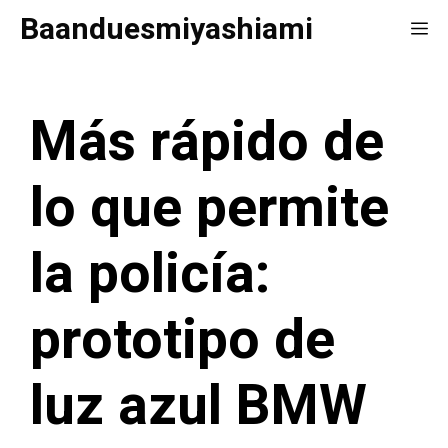
Saltar
Baanduesmiyashiami
Me
al
contenido
Más rápido de
lo que permite
la policía:
prototipo de
luz azul BMW