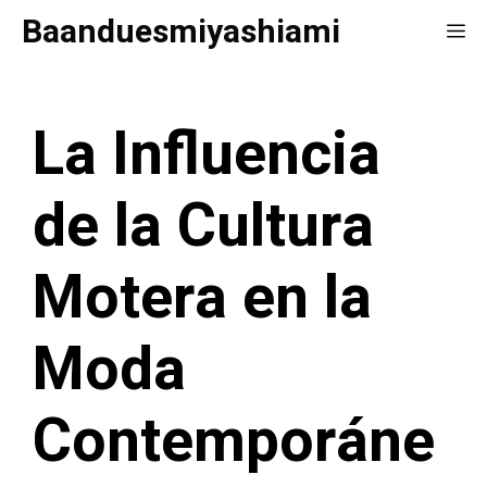
Saltar
Baanduesmiyashiami
Me
al
contenido
La Influencia
de la Cultura
Motera en la
Moda
Contemporáne