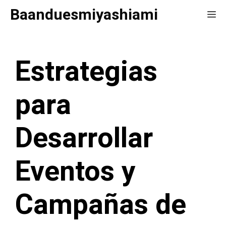
Saltar
Baanduesmiyashiami
Me
al
contenido
Estrategias
para
Desarrollar
Eventos y
Campañas de