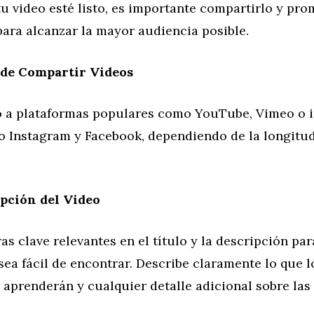
u video esté listo, es importante compartirlo y pr
ara alcanzar la mayor audiencia posible.
 de Compartir Videos
o a plataformas populares como YouTube, Vimeo o 
 Instagram y Facebook, dependiendo de la longitud 
pción del Video
ras clave relevantes en el título y la descripción pa
sea fácil de encontrar. Describe claramente lo que l
aprenderán y cualquier detalle adicional sobre las