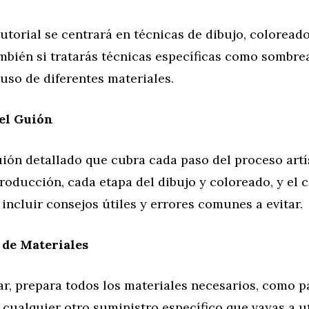
tutorial se centrará en técnicas de dibujo, coloread
mbién si tratarás técnicas específicas como sombre
 uso de diferentes materiales.
el Guión
ión detallado que cubra cada paso del proceso artís
troducción, cada etapa del dibujo y coloreado, y el c
incluir consejos útiles y errores comunes a evitar.
 de Materiales
ar, prepara todos los materiales necesarios, como pa
 cualquier otro suministro específico que vayas a ut