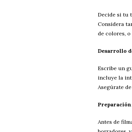
Decide si tu 
Considera ta
de colores, o
Desarrollo d
Escribe un gu
incluye la in
Asegúrate de 
Preparación
Antes de film
borradores, y