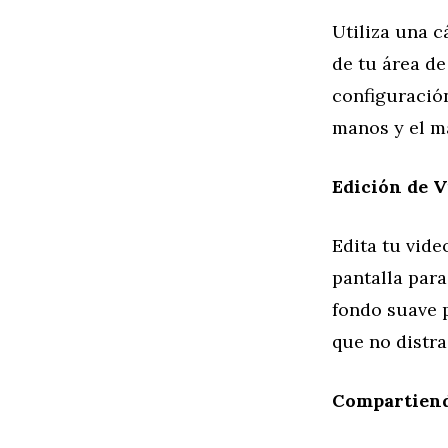
Utiliza una 
de tu área d
configuración
manos y el ma
Edición de V
Edita tu vide
pantalla para
fondo suave 
que no distra
Compartiend