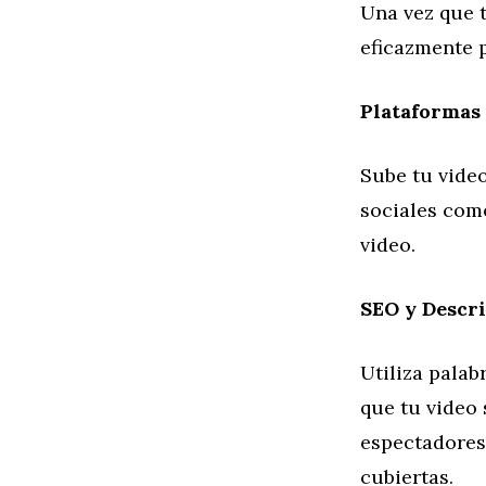
Una vez que t
eficazmente p
Plataformas
Sube tu vide
sociales como
video.
SEO y Descri
Utiliza palab
que tu video 
espectadores 
cubiertas.