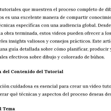
 tutoriales que muestren el proceso completo de dib
os es una excelente manera de compartir conocimi
técnicas específicas con una audiencia global. Desde
 la obra terminada, estos videos pueden ofrecer a los
eles insights valiosos y consejos prácticos. Este art
una guía detallada sobre cómo planificar, producir 
ales efectivos sobre dibujo y coloreado de búhos.
n del Contenido del Tutorial
ción cuidadosa es esencial para crear un video tuto
erar qué técnicas y aspectos del proceso deseas des
el Tema