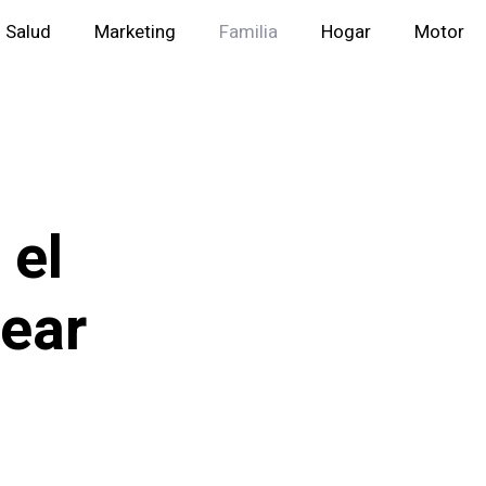
Salud
Marketing
Familia
Hogar
Motor
 el
rear