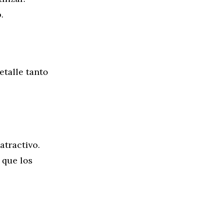
.
etalle tanto
atractivo.
 que los