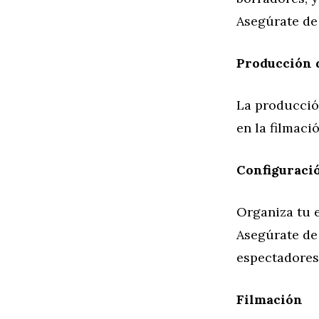
Asegúrate de 
Producción d
La producción
en la filmaci
Configuració
Organiza tu e
Asegúrate de
espectadores
Filmación