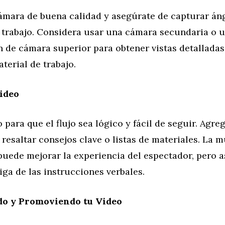
cámara de buena calidad y asegúrate de capturar án
e trabajo. Considera usar una cámara secundaria o 
 de cámara superior para obtener vistas detalladas
terial de trabajo.
ideo
o para que el flujo sea lógico y fácil de seguir. Agre
 resaltar consejos clave o listas de materiales. La 
puede mejorar la experiencia del espectador, pero 
iga de las instrucciones verbales.
o y Promoviendo tu Video