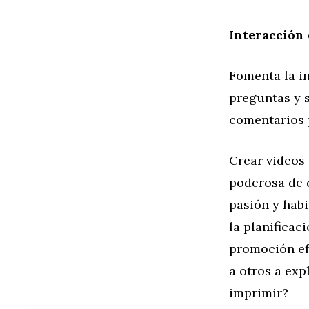
Interacción
Fomenta la in
preguntas y s
comentarios 
Crear videos
poderosa de c
pasión y hab
la planificac
promoción efe
a otros a exp
imprimir?