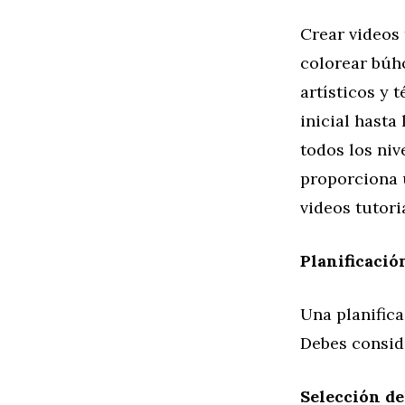
Crear videos
colorear búh
artísticos y 
inicial hasta
todos los niv
proporciona 
videos tutori
Planificació
Una planifica
Debes consid
Selección d