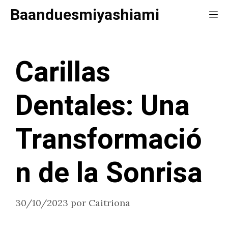
Saltar
Baanduesmiyashiami
Me
al
contenido
Carillas
Dentales: Una
Transformació
n de la Sonrisa
30/10/2023
por
Caitriona